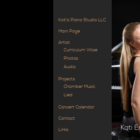
Kati’s Piano Studio LLC
Main Page
Artist
Curriculum Vitae
Photos
Audio
Projects
Chamber Music
Lied
Concert Calendar
Contact
Kati E
Links